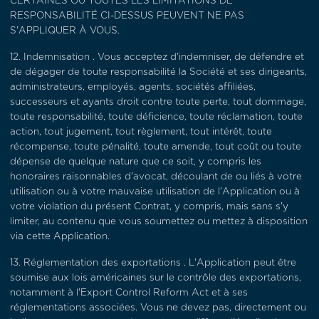
CERTAINES OU TOUTES LES LIMITATIONS DE
RESPONSABILITÉ CI-DESSUS PEUVENT NE PAS
S'APPLIQUER À VOUS.
12.
Indemnisation
. Vous acceptez d'indemniser, de défendre et
de dégager de toute responsabilité la Société et ses dirigeants,
administrateurs, employés, agents, sociétés affiliées,
successeurs et ayants droit contre toute perte, tout dommage,
toute responsabilité, toute déficience, toute réclamation, toute
action, tout jugement, tout règlement, tout intérêt, toute
récompense, toute pénalité, toute amende, tout coût ou toute
dépense de quelque nature que ce soit, y compris les
honoraires raisonnables d'avocat, découlant de ou liés à votre
utilisation ou à votre mauvaise utilisation de l'Application ou à
votre violation du présent Contrat, y compris, mais sans s'y
limiter, au contenu que vous soumettez ou mettez à disposition
via cette Application.
13.
Réglementation des exportations
. L'Application peut être
soumise aux lois américaines sur le contrôle des exportations,
notamment à l'Export Control Reform Act et à ses
réglementations associées. Vous ne devez pas, directement ou