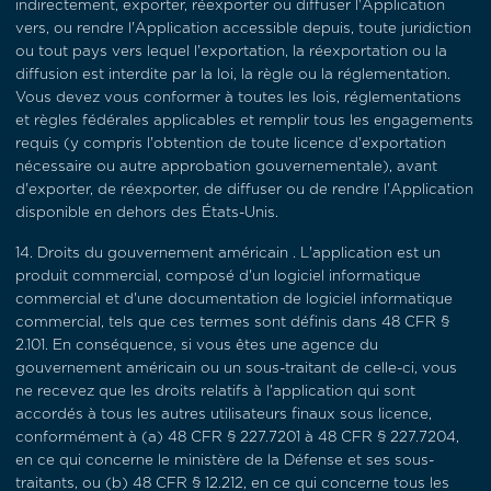
indirectement, exporter, réexporter ou diffuser l'Application
vers, ou rendre l'Application accessible depuis, toute juridiction
ou tout pays vers lequel l'exportation, la réexportation ou la
diffusion est interdite par la loi, la règle ou la réglementation.
Vous devez vous conformer à toutes les lois, réglementations
et règles fédérales applicables et remplir tous les engagements
requis (y compris l'obtention de toute licence d'exportation
nécessaire ou autre approbation gouvernementale), avant
d'exporter, de réexporter, de diffuser ou de rendre l'Application
disponible en dehors des États-Unis.
14.
Droits du gouvernement américain
. L'application est un
produit commercial, composé d'un logiciel informatique
commercial et d'une documentation de logiciel informatique
commercial, tels que ces termes sont définis dans 48 CFR §
2.101. En conséquence, si vous êtes une agence du
gouvernement américain ou un sous-traitant de celle-ci, vous
ne recevez que les droits relatifs à l'application qui sont
accordés à tous les autres utilisateurs finaux sous licence,
conformément à (a) 48 CFR § 227.7201 à 48 CFR § 227.7204,
en ce qui concerne le ministère de la Défense et ses sous-
traitants, ou (b) 48 CFR § 12.212, en ce qui concerne tous les