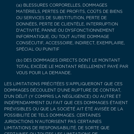
(a) BLESSURES CORPORELLES, DOMMAGES
MATÉRIELS, PERTES DE PROFITS, COÛTS DE BIENS
OU SERVICES DE SUBSTITUTION, PERTE DE
DONNÉES, PERTE DE CLIENTÈLE, INTERRUPTION
D'ACTIVITÉ, PANNE OU DYSFONCTIONNEMENT
INFORMATIQUE, OU TOUT AUTRE DOMMAGE
CONSÉCUTIF, ACCESSOIRE, INDIRECT, EXEMPLAIRE,
SPÉCIAL OU PUNITIF
(b) DES DOMMAGES DIRECTS DONT LE MONTANT
TOTAL EXCÈDE LE MONTANT RÉELLEMENT PAYÉ PAR
VOUS POUR LA DEMANDE.
LES LIMITATIONS PRÉCITÉES S'APPLIQUERONT QUE CES
DOMMAGES DÉCOULENT D'UNE RUPTURE DE CONTRAT,
D'UN DÉLIT (Y COMPRIS LA NÉGLIGENCE) OU AUTRE ET
INDÉPENDAMMENT DU FAIT QUE CES DOMMAGES ÉTAIENT
PRÉVISIBLES OU QUE LA SOCIÉTÉ AIT ÉTÉ AVISÉE DE LA
POSSIBILITÉ DE TELS DOMMAGES. CERTAINES
JURIDICTIONS N'AUTORISENT PAS CERTAINES
LIMITATIONS DE RESPONSABILITÉ, DE SORTE QUE