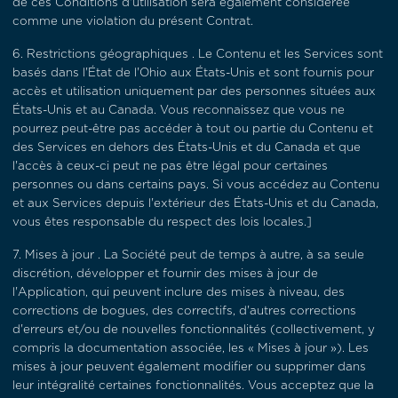
de ces Conditions d'utilisation sera également considérée
comme une violation du présent Contrat.
6.
Restrictions géographiques
. Le Contenu et les Services sont
basés dans l'État de l'Ohio aux États-Unis et sont fournis pour
accès et utilisation uniquement par des personnes situées aux
États-Unis et au Canada. Vous reconnaissez que vous ne
pourrez peut-être pas accéder à tout ou partie du Contenu et
des Services en dehors des États-Unis et du Canada et que
l'accès à ceux-ci peut ne pas être légal pour certaines
personnes ou dans certains pays. Si vous accédez au Contenu
et aux Services depuis l'extérieur des États-Unis et du Canada,
vous êtes responsable du respect des lois locales.]
7.
Mises à jour
. La Société peut de temps à autre, à sa seule
discrétion, développer et fournir des mises à jour de
l'Application, qui peuvent inclure des mises à niveau, des
corrections de bogues, des correctifs, d'autres corrections
d'erreurs et/ou de nouvelles fonctionnalités (collectivement, y
compris la documentation associée, les « Mises à jour
»). Les
mises à jour peuvent également modifier ou supprimer dans
leur intégralité certaines fonctionnalités. Vous acceptez que la