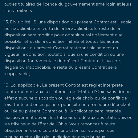
autres titulaires de licence du gouvernement américain et leurs
sous-traitants.
15.
Divisibilité
. Si une disposition du présent Contrat est illégale
ou inapplicable en vertu de la loi applicable, le reste de la
disposition sera modifié pour obtenir aussi fidèlement que
possible l'effet de la condition initiale et toutes les autres
dispositions du présent Contrat resteront pleinement en
vigueur [à condition, toutefois, que si une condition ou une
disposition fondamentale du présent Contrat est invalide,
illégale ou inapplicable, le reste du présent Contrat sera
inapplicable].
16.
Loi applicable
. Le présent Contrat est régi et interprété
conformément aux lois internes de l'État de l'Ohio sans donner
effet à aucune disposition ou règle de choix ou de conflit de
lois. Toute action en justice, poursuite ou procédure découlant
ou liée au présent Contrat ou à l'Application sera intentée
exclusivement devant les tribunaux fédéraux des États-Unis ou
les tribunaux de l'État de l'Ohio. Vous renoncez à toute
objection à l'exercice de la juridiction sur vous par ces
tribunaux et au lieu de juridiction de ces tribunaux.