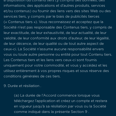
à disposition du contenu tiers (y compris des données, des
informations, des applications et d'autres produits, services
et/ou contenus) ou fournir des liens vers des sites Web ou des
services tiers, y compris par le biais de publicités tierces
(« Contenus tiers
»). Vous reconnaissez et acceptez que la
Société n'est pas responsable des Contenus tiers, y compris de
leur exactitude, de leur exhaustivité, de leur actualité, de leur
validité, de leur conformité aux droits d'auteur, de leur légalité,
de leur décence, de leur qualité ou de tout autre aspect de
ceux-ci. La Société n'assume aucune responsabilité envers
vous ou toute autre personne ou entité pour tout Contenu tiers.
Les Contenus tiers et les liens vers ceux-ci sont fournis
uniquement pour votre commodité, et vous y accédez et les
utilisez entièrement à vos propres risques et sous réserve des
conditions générales de ces tiers.
9.
Durée et résiliation .
(a)
La durée de l'Accord commence lorsque vous
téléchargez l'application et créez un compte et restera
en vigueur jusqu'à sa résiliation par vous ou la Société
comme indiqué dans la présente
Section
9 .