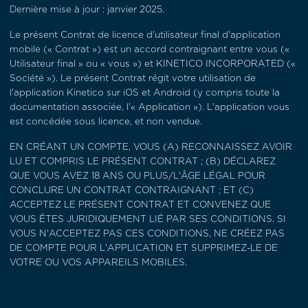
Dernière mise à jour : janvier 2025.
Le présent Contrat de licence d'utilisateur final d'application
mobile (« Contrat ») est un accord contraignant entre vous («
Utilisateur final » ou « vous ») et KINETICO INCORPORATED («
Société »). Le présent Contrat régit votre utilisation de
l'application Kinetico sur iOS et Android (y compris toute la
documentation associée, l'« Application »). L'application vous
est concédée sous licence, et non vendue.
EN CRÉANT UN COMPTE, VOUS (A) RECONNAISSEZ AVOIR
LU ET COMPRIS LE PRÉSENT CONTRAT ; (B) DÉCLAREZ
QUE VOUS AVEZ 18 ANS OU PLUS/L'ÂGE LÉGAL POUR
CONCLURE UN CONTRAT CONTRAIGNANT ; ET (C)
ACCEPTEZ LE PRÉSENT CONTRAT ET CONVENEZ QUE
VOUS ÊTES JURIDIQUEMENT LIÉ PAR SES CONDITIONS. SI
VOUS N'ACCEPTEZ PAS CES CONDITIONS, NE CRÉEZ PAS
DE COMPTE POUR L'APPLICATION ET SUPPRIMEZ-LE DE
VOTRE OU VOS APPAREILS MOBILES.