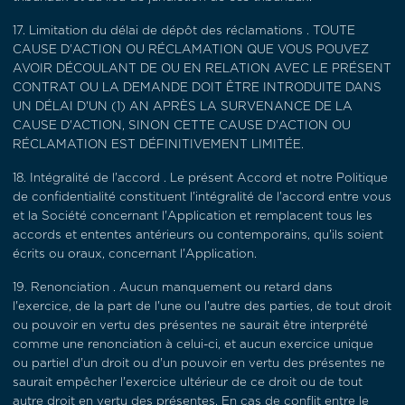
17.
Limitation du délai de dépôt des réclamations
. TOUTE
CAUSE D'ACTION OU RÉCLAMATION QUE VOUS POUVEZ
AVOIR DÉCOULANT DE OU EN RELATION AVEC LE PRÉSENT
CONTRAT OU LA DEMANDE DOIT ÊTRE INTRODUITE DANS
UN DÉLAI D'UN (1) AN APRÈS LA SURVENANCE DE LA
CAUSE D'ACTION, SINON CETTE CAUSE D'ACTION OU
RÉCLAMATION EST DÉFINITIVEMENT LIMITÉE.
18.
Intégralité de l'accord
. Le présent Accord et notre Politique
de confidentialité constituent l'intégralité de l'accord entre vous
et la Société concernant l'Application et remplacent tous les
accords et ententes antérieurs ou contemporains, qu'ils soient
écrits ou oraux, concernant l'Application.
19.
Renonciation
. Aucun manquement ou retard dans
l'exercice, de la part de l'une ou l'autre des parties, de tout droit
ou pouvoir en vertu des présentes ne saurait être interprété
comme une renonciation à celui-ci, et aucun exercice unique
ou partiel d'un droit ou d'un pouvoir en vertu des présentes ne
saurait empêcher l'exercice ultérieur de ce droit ou de tout
autre droit en vertu des présentes. En cas de conflit entre le